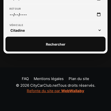
RETOUR
VÉHICULE
Rechercher
FAQ
Mentions légales
Plan du site
© 2026 CityCarClub.netTous droits réservés.
Refonte du site par
WebWallaby