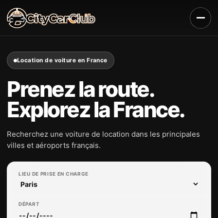
Aller
au
contenu
Location de voiture en France
Prenez la route.
Explorez la France.
Recherchez une voiture de location dans les principales
villes et aéroports français.
LIEU DE PRISE EN CHARGE
DÉPART