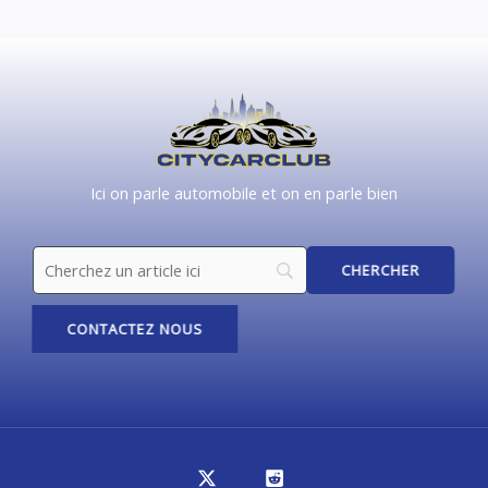
Ici on parle automobile et on en parle bien
CONTACTEZ NOUS