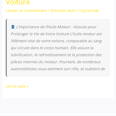
Voiture
Laisser un commentaire
/
Entretien Auto
/
CityCarClub
L’Importance de l’Huile Moteur : Astuces pour
Prolonger la Vie de Votre Voiture L’huile moteur est
l’élément vital de votre voiture, comparable au sang
qui circule dans le corps humain. Elle assure la
lubrification, le refroidissement et la protection des
pièces internes du moteur. Pourtant, de nombreux
automobilistes sous-estiment son rôle, et oublient de
Lire la suite »
L’Importance
de
l’Huile
Moteur