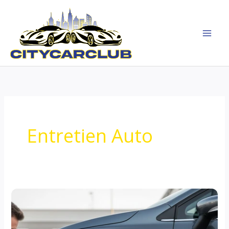
Aller
au
contenu
Entretien Auto