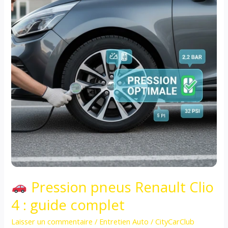
Pression pneus Renault Clio
4 : guide complet
Laisser un commentaire
/
Entretien Auto
/
CityCarClub