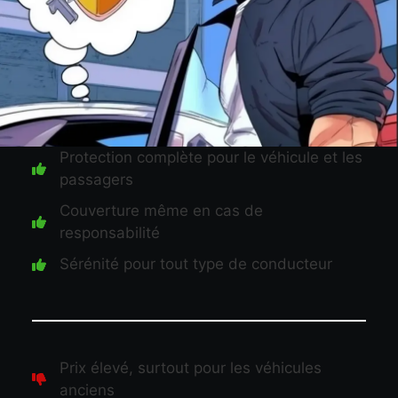
Protection complète pour le véhicule et les
passagers
Couverture même en cas de
responsabilité
Sérénité pour tout type de conducteur
Prix élevé, surtout pour les véhicules
anciens