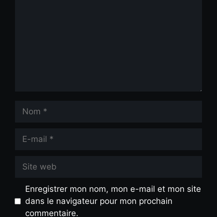
Nom
E-
mail
Site
web
Enregistrer mon nom, mon e-mail et mon site
dans le navigateur pour mon prochain
commentaire.