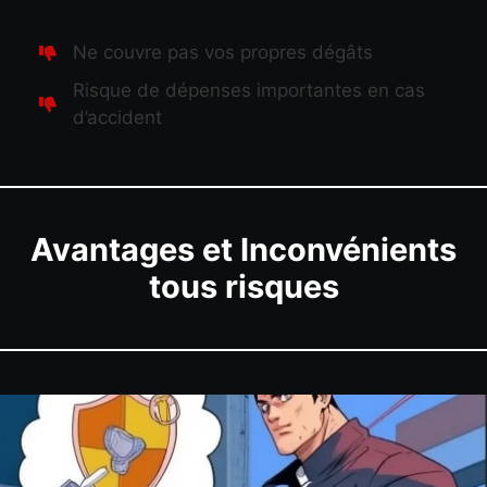
Ne couvre pas vos propres dégâts
Risque de dépenses importantes en cas
d’accident
Avantages et Inconvénients
tous risques