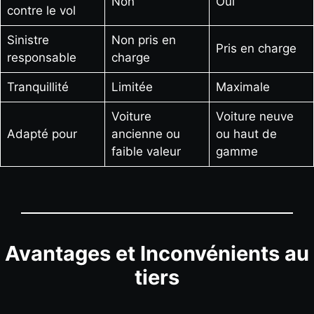
Non
Oui
contre le vol
Sinistre
Non pris en
Pris en charge
responsable
charge
Tranquillité
Limitée
Maximale
Voiture
Voiture neuve
Adapté pour
ancienne ou
ou haut de
faible valeur
gamme
Avantages et Inconvénients au
tiers