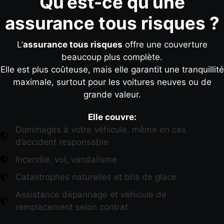
Qu’est-ce qu’une
assurance tous risques ?
L’
assurance tous risques
offre une couverture
beaucoup plus complète.
Elle est plus coûteuse, mais elle garantit une tranquillité
maximale, surtout pour les voitures neuves ou de
grande valeur.
Elle couvre:
Dommages à votre véhicule, même en cas
d’accident responsable
Incendie, vol, vandalisme
Catastrophes naturelles et bris de glace
Assistance dépannage et véhicule de
remplacement selon contrat