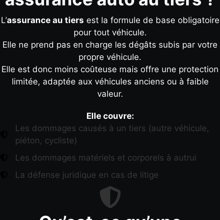
L’
assurance au tiers
est la formule de base obligatoire
pour tout véhicule.
Elle ne prend pas en charge les dégâts subis par votre
propre véhicule.
Elle est donc moins coûteuse mais offre une protection
limitée, adaptée aux véhicules anciens ou à faible
valeur.
Elle couvre:
Les dommages causés à un tiers (autre véhicule,
piéton, cycliste)
Les dommages matériels et corporels à autrui
La défense juridique en cas de litige