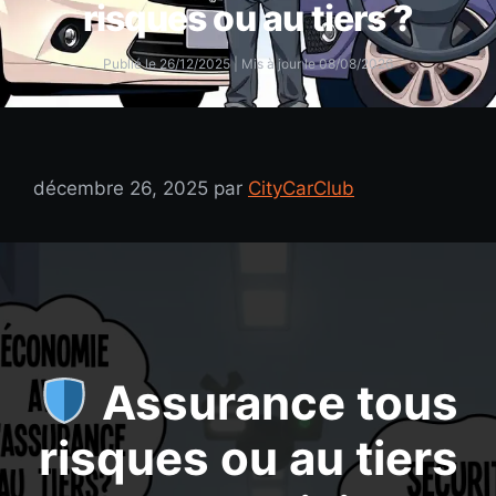
risques ou au tiers ?
Publié le 26/12/2025
| Mis à jour le 08/08/2026
décembre 26, 2025
par
CityCarClub
Assurance tous
risques ou au tiers