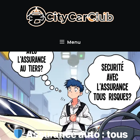
Aller
au
contenu
Menu
Assurance auto : tous