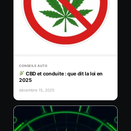
CONSEILS AUTO
CBD et conduite : que dit la loi en
2025
décembre 15, 2025