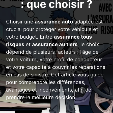
: que choisir ?
Choisir une
assurance auto
adaptée est
crucial pour protéger votre véhicule et
votre budget. Entre
assurance tous
risques
et
assurance au tiers
, le choix
dépend de plusieurs facteurs : l’âge de
votre voiture, votre profil de conducteur
et votre capacité à couvrir les réparations
en cas de sinistre. Cet article vous guide
pour comprendre les différences,
avantages et inconvénients, afin de
prendre la meilleure décision.