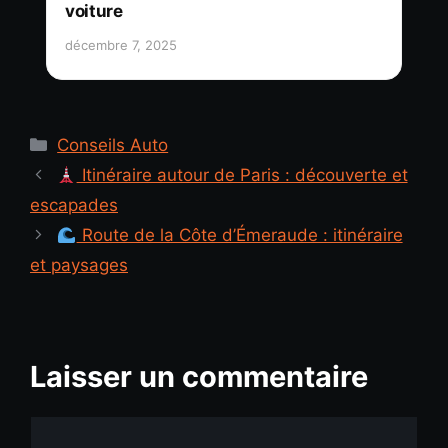
voiture
décembre 7, 2025
Catégories
Conseils Auto
Itinéraire autour de Paris : découverte et
escapades
Route de la Côte d’Émeraude : itinéraire
et paysages
Laisser un commentaire
Commentaire