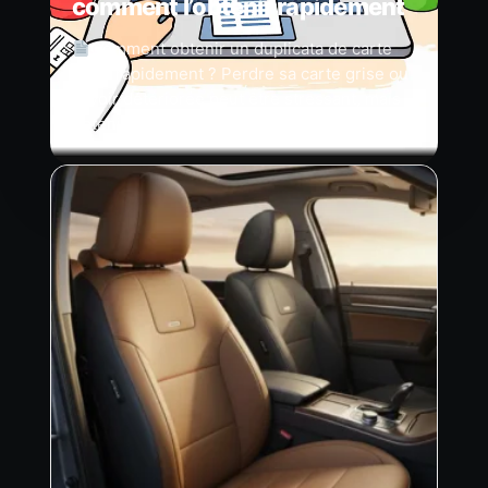
comment l’obtenir rapidement
Comment obtenir un duplicata de carte
grise rapidement ? Perdre sa carte grise ou
la voir détériorée peut être stressant, mais
obtenir un duplicata de carte grise est…