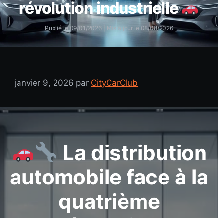
révolution industrielle
Publié le 09/01/2026
| Mis à jour le 08/08/2026
janvier 9, 2026
par
CityCarClub
La distribution
automobile face à la
quatrième