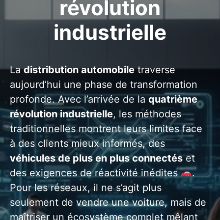
révolution
industrielle
La
distribution automobile
traverse
aujourd’hui une phase de transformation
profonde. Avec l’arrivée de la
quatrième
révolution industrielle
, les méthodes
traditionnelles montrent leurs limites face
à des clients mieux informés, des
véhicules de plus en plus connectés
et
des exigences de réactivité inédites
.
Pour les réseaux, il ne s’agit plus
seulement de vendre une voiture, mais de
maîtriser un écosystème complet mêlant