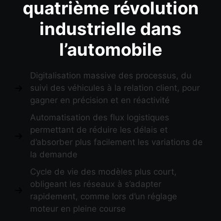
quatrième révolution
industrielle dans
l’automobile
Digitalisation massive des processus, du
suivi des véhicules à la relation client, pour
gagner en précision et en réactivité
Automatisation des flux logistiques
permettant de réduire les délais et
d’absorber plus facilement les variations de
la demande
Cycle de vie des modèles plus court,
obligeant les réseaux à s’adapter
rapidement, comme lors d’un réglage
moteur en pleine course