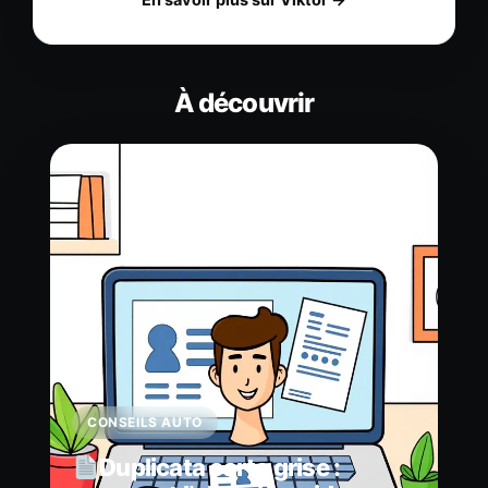
À découvrir
CONSEILS AUTO
Duplicata carte grise :