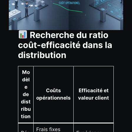
Recherche du ratio
coût-efficacité dans la
distribution
Mo
dèl
e
Coûts
Efficacité et
de
opérationnels
valeur client
dist
ribu
tion
Frais fixes