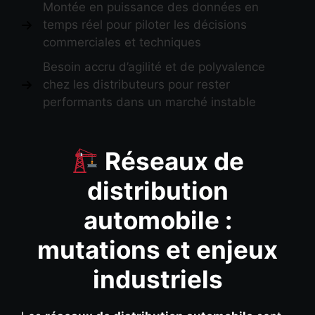
Montée en puissance des données en
temps réel pour piloter les décisions
commerciales et techniques
Besoin accru d’agilité et de polyvalence
chez les distributeurs pour rester
performants dans un marché instable
Réseaux de
distribution
automobile :
mutations et enjeux
industriels