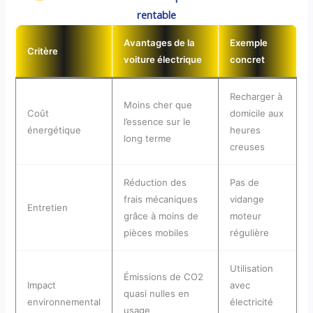
rentable
Avantages de la
Exemple
Critère
voiture électrique
concret
Recharger à
Moins cher que
Coût
domicile aux
l’essence sur le
énergétique
heures
long terme
creuses
Réduction des
Pas de
frais mécaniques
vidange
Entretien
grâce à moins de
moteur
pièces mobiles
régulière
Utilisation
Émissions de CO2
Impact
avec
quasi nulles en
environnemental
électricité
usage