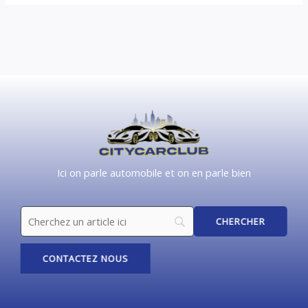
Ici on parle automobile et on en parle bien
CONTACTEZ NOUS