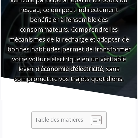
réseau, ce qui peut indirectement
bénéficier à l’ensemble des
consommateurs. Comprendre les
mécanismes de la recharge et adopter de
bonnes habitudes permet de transformer
votre voiture électrique en un véritable
levier d’
économie d’électricité
, sans
compromettre vos trajets quotidiens.
Table des matières