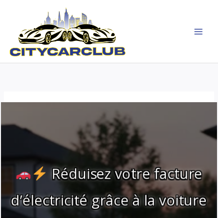
Aller
au
contenu
Réduisez votre facture
d’électricité grâce à la voiture