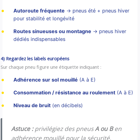
Autoroute fréquente
→ pneus été + pneus hiver
pour stabilité et longévité
Routes sinueuses ou montagne
→ pneus hiver
dédiés indispensables
4) Regardez les labels européens
Sur chaque pneu figure une étiquette indiquant :
Adhérence sur sol mouillé
(A à E)
Consommation / résistance au roulement
(A à E)
Niveau de bruit
(en décibels)
Astuce :
privilégiez des pneus
A ou B
en
adhérence mouillé pour la sécurité.