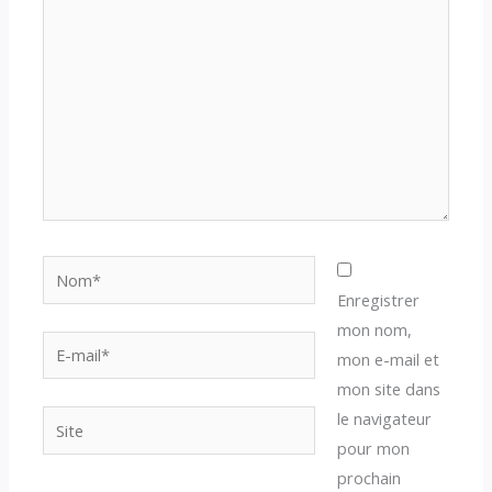
ici…
Nom*
Enregistrer
mon nom,
E-
mon e-mail et
mail*
mon site dans
le navigateur
Site
pour mon
prochain