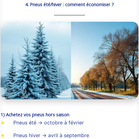
4. Pneus été/hiver : comment économiser ?
1) Achetez vos pneus hors saison
Pneus été → octobre à février
Pneus hiver → avril à septembre