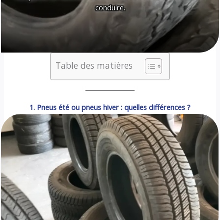
conduire.
Table des matières
1. Pneus été ou pneus hiver : quelles différences ?