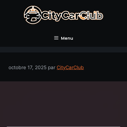
Aller
au
contenu
Menu
octobre 17, 2025
par
CityCarClub