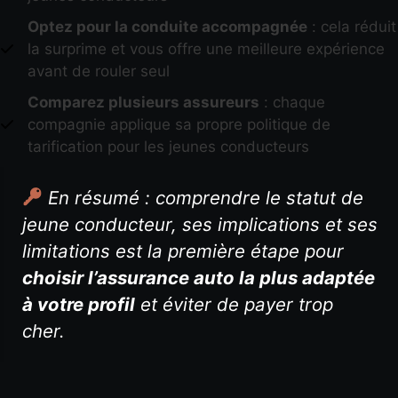
Optez pour la conduite accompagnée
: cela réduit
la surprime et vous offre une meilleure expérience
avant de rouler seul
Comparez plusieurs assureurs
: chaque
compagnie applique sa propre politique de
tarification pour les jeunes conducteurs
En résumé : comprendre le statut de
jeune conducteur, ses implications et ses
limitations est la première étape pour
choisir l’assurance auto la plus adaptée
à votre profil
et éviter de payer trop
cher.