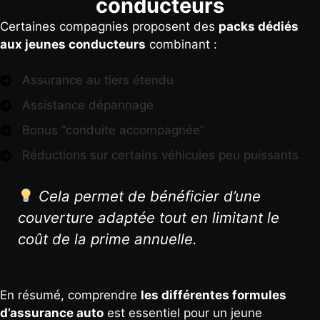
conducteurs
Certaines compagnies proposent des
packs dédiés
aux jeunes conducteurs
combinant :
Assurance au tiers étendu
Assistance dépannage
Bonus “conduite accompagnée”
Réductions sur certains véhicules peu puissants
Cela permet de bénéficier d’une
couverture adaptée tout en limitant le
coût de la prime annuelle.
En résumé, comprendre
les différentes formules
d’assurance auto
est essentiel pour un jeune