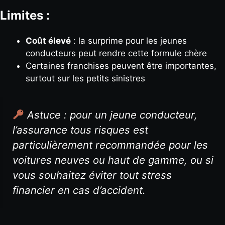
Limites :
Coût élevé
: la surprime pour les jeunes
conducteurs peut rendre cette formule chère
Certaines franchises peuvent être importantes,
surtout sur les petits sinistres
Astuce : pour un jeune conducteur,
l’assurance tous risques est
particulièrement recommandée pour les
voitures neuves ou haut de gamme, ou si
vous souhaitez éviter tout stress
financier en cas d’accident.