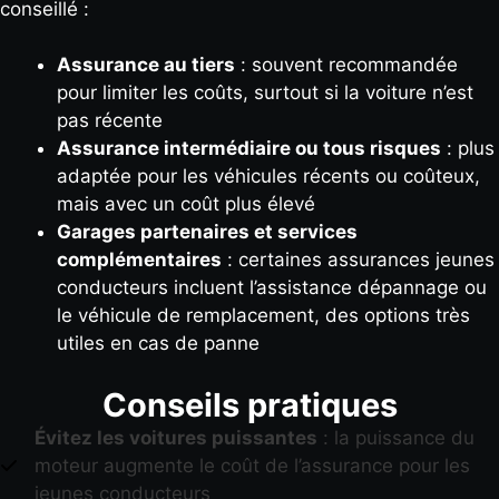
conseillé :
Assurance au tiers
: souvent recommandée
pour limiter les coûts, surtout si la voiture n’est
pas récente
Assurance intermédiaire ou tous risques
: plus
adaptée pour les véhicules récents ou coûteux,
mais avec un coût plus élevé
Garages partenaires et services
complémentaires
: certaines assurances jeunes
conducteurs incluent l’assistance dépannage ou
le véhicule de remplacement, des options très
utiles en cas de panne
Conseils pratiques
Évitez les voitures puissantes
: la puissance du
moteur augmente le coût de l’assurance pour les
jeunes conducteurs